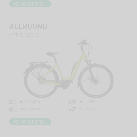
KONFIGURIEREN
ALLROUND
AEB CLASSIC
ab 2.799,00 €
bis zu 120 Nm
bis zu 800 Wh
45 - 58 cm
KONFIGURIEREN