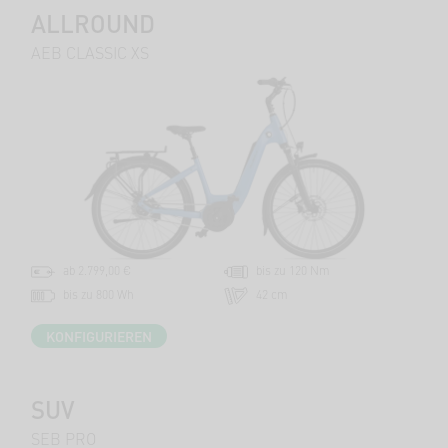
ALLROUND
AEB CLASSIC XS
ab 2.799,00 €
bis zu 120 Nm
bis zu 800 Wh
42 cm
KONFIGURIEREN
SUV
SEB PRO