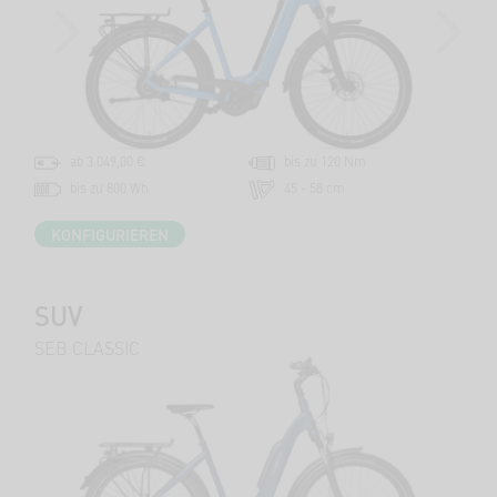
PREVIOUS
NEXT
ab 3.049,00 €
bis zu 120 Nm
bis zu 800 Wh
45 - 58 cm
KONFIGURIEREN
SUV
SEB CLASSIC