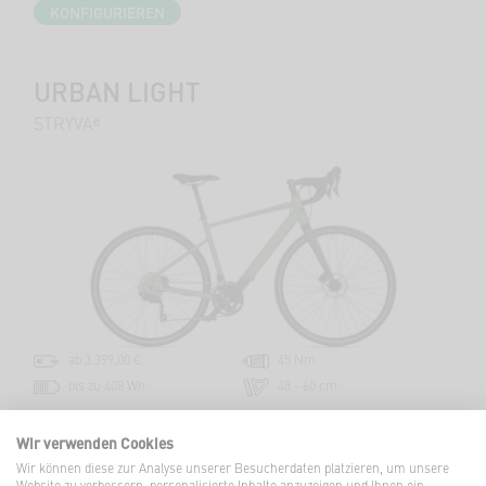
KONFIGURIEREN
URBAN LIGHT
STRYVAᵉ
ab 3.399,00 €
45 Nm
bis zu 408 Wh
48 - 60 cm
KONFIGURIEREN
Wir verwenden Cookies
Wir können diese zur Analyse unserer Besucherdaten platzieren, um unsere