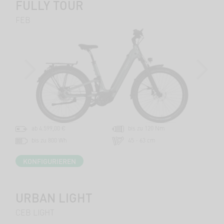
FULLY TOUR
FEB
PREVIOUS
NEXT
ab 4.599,00 €
bis zu 120 Nm
bis zu 800 Wh
45 - 63 cm
KONFIGURIEREN
URBAN LIGHT
CEB LIGHT