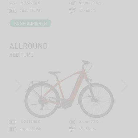
ab 3.599,00 €
bis zu 120 Nm
bis zu 875 Wh
45 - 63 cm
KONFIGURIEREN
ALLROUND
AEB PURE
PREVIOUS
NEXT
ab 2.999,00 €
bis zu 120 Nm
bis zu 800 Wh
45 - 58 cm