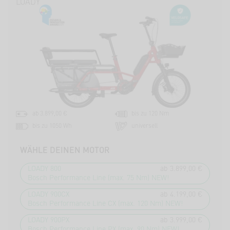
LOADY
ab 3.899,00 €
bis zu 120 Nm
bis zu 1050 Wh
universell
WÄHLE DEINEN MOTOR
LOADY 800
ab 3.899,00 €
Bosch Performance Line (max. 75 Nm) NEW!
LOADY 900CX
ab 4.199,00 €
Bosch Performance Line CX (max. 120 Nm) NEW!
LOADY 900PX
ab 3.999,00 €
Bosch Performance Line PX (max. 90 Nm) NEW!