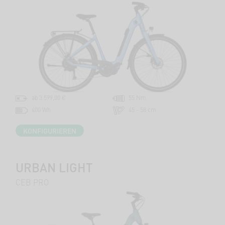
ab 3.599,00 €
55 Nm
400 Wh
45 - 58 cm
KONFIGURIEREN
URBAN LIGHT
CEB PRO