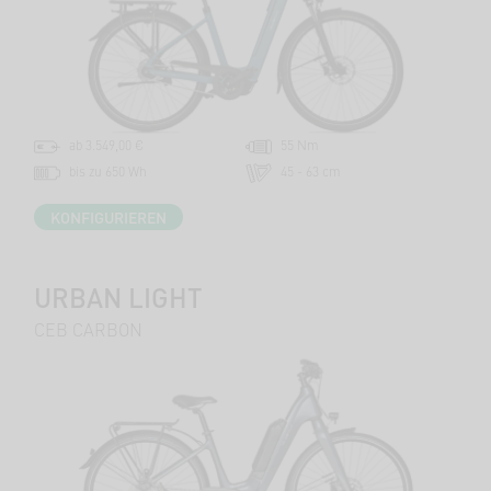
ab 3.549,00 €
55 Nm
bis zu 650 Wh
45 - 63 cm
KONFIGURIEREN
URBAN LIGHT
CEB CARBON