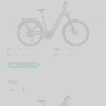
PREVIOUS
NEXT
ab 3.649,00 €
bis zu 120 Nm
bis zu 1050 Wh
45 - 63 cm
KONFIGURIEREN
SUV
SEB PURE