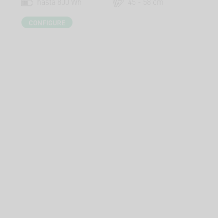
hasta 800 Wh
45 - 58 cm
CONFIGURE