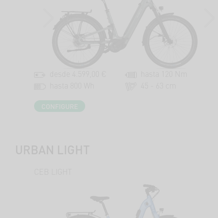
PREVIOUS
NEX
desde 4.599,00 €
hasta 120 Nm
hasta 800 Wh
45 - 63 cm
CONFIGURE
URBAN LIGHT
CEB LIGHT