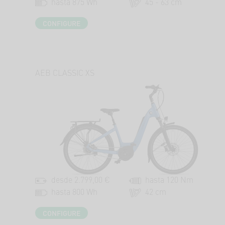
hasta 875 Wh
45 - 63 cm
CONFIGURE
AEB CLASSIC XS
desde 2.799,00 €
hasta 120 Nm
hasta 800 Wh
42 cm
CONFIGURE