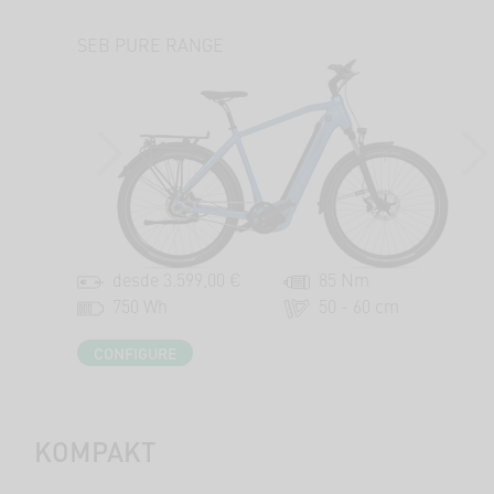
SEB PURE RANGE
PREVIOUS
NEX
desde 3.599,00 €
85 Nm
750 Wh
50 - 60 cm
CONFIGURE
KOMPAKT