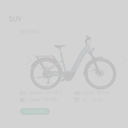
SUV
SEB PRO
PREVIOUS
NEX
desde 3.649,00 €
hasta 120 Nm
hasta 1050 Wh
45 - 63 cm
CONFIGURE