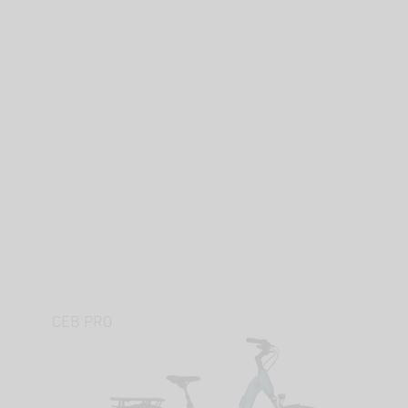
T
CEB PRO