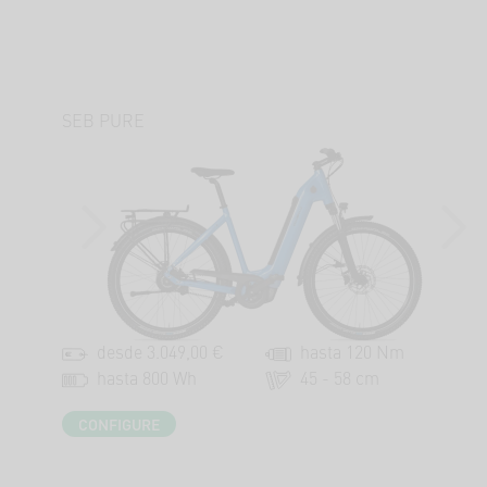
SEB PURE
T
PREVIOUS
NEXT
desde 3.049,00 €
hasta 120 Nm
hasta 800 Wh
45 - 58 cm
CONFIGURE