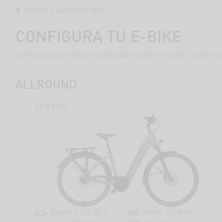
VOLVER
A LA PÁGINA WEB
CONFIGURA TU E-BIKE
Configura tu e-bike personalizada. Elige el motor, la baterí
ALLROUND
AEB PRO
PREVIOUS
NEX
desde 3.599,00 €
hasta 120 Nm