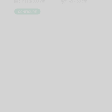
hasta 800 Wh
45 - 58 cm
CONFIGURE