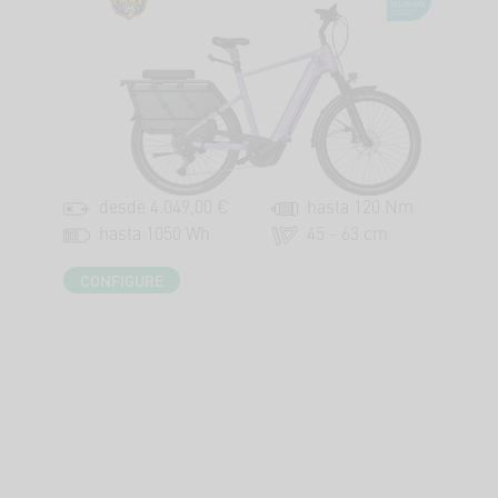
desde 4.049,00 €
hasta 120 Nm
hasta 1050 Wh
45 - 63 cm
CONFIGURE