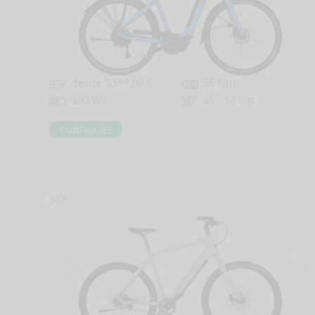
desde 3.599,00 €
55 Nm
400 Wh
45 - 58 cm
CONFIGURE
6TY
PREVIOUS
NEX