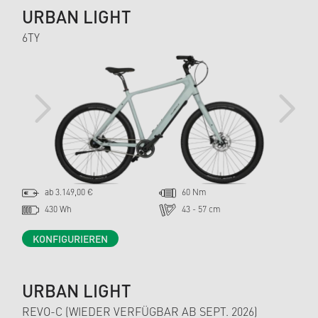
URBAN LIGHT
6TY
PREVIOUS
NEXT
ab 3.149,00 €
60 Nm
430 Wh
43 - 57 cm
KONFIGURIEREN
URBAN LIGHT
REVO-C (WIEDER VERFÜGBAR AB SEPT. 2026)