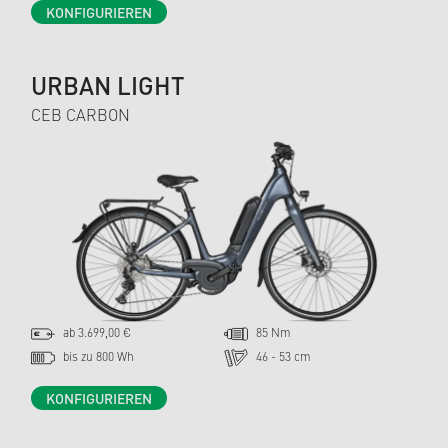
KONFIGURIEREN
URBAN LIGHT
CEB CARBON
ab 3.699,00 €
85 Nm
bis zu 800 Wh
46 - 53 cm
KONFIGURIEREN