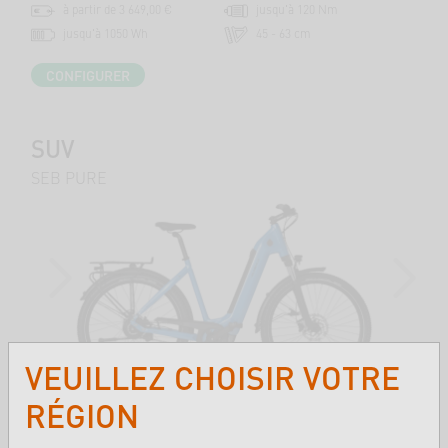
à partir de 3 649,00 €
jusqu'à 120 Nm
jusqu'à 1050 Wh
45 - 63 cm
CONFIGURER
SUV
SEB PURE
PREVIOUS
NEXT
VEUILLEZ CHOISIR VOTRE
à partir de 3 049,00 €
jusqu'à 120 Nm
RÉGION
jusqu'à 800 Wh
45 - 58 cm