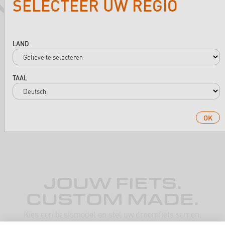
SELECTEER UW REGIO
LAND
TAAL
OK
JOUW FIETS.
CUSTOM MADE.
Kies een basismodel en stel uw droomfiets samen.